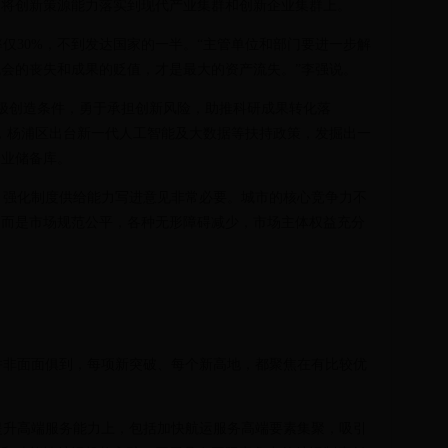
，将创新策源能力落实到现代产业集群和创新企业集群上。
30%，不到发达国家的一半。“主管单位和部门要进一步解
会的丧失和成果的贬值，才是最大的资产流失。”李强说。
极创造条件，勇于承担创新风险，助推科研成果转化落
，杨浦区出台新一代人工智能及大数据等扶持政策，发掘出一
企业储备库。
强化制度供给能力写进意见非常必要。城市的核心竞争力不
，而是市场规范公平，各种无形障碍减少，市场主体权益充分
非面面俱到，每项新突破、每个新高地，都聚焦在有比较优
。
升高端服务能力上，包括加快航运服务高端要素集聚，吸引