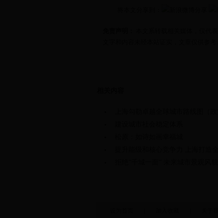
将本文分享到：
免责声明：
本文系转载相关媒体，仅代表
文字和内容未经本站证实，文章仅供参考
相关内容
上海勾勒卓越全球城市路线图（政
建设城市社会稳定体系
松原：如诗如画幸福城
提升能级和核心竞争力 上海打造
拒绝“千城一面” 未来城市景观风貌
设为首页
|
加入收藏
|
关于