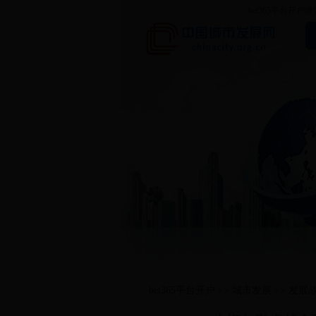
bet365平台开户微
bet365平台开户
>>
城市发展
>>
发展