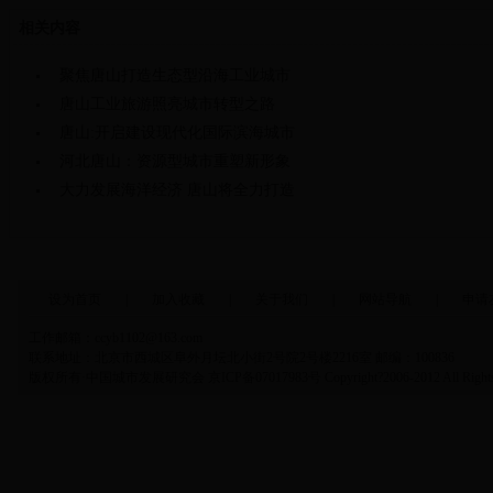
相关内容
聚焦唐山打造生态型沿海工业城市
唐山工业旅游照亮城市转型之路
唐山:开启建设现代化国际滨海城市
河北唐山：资源型城市重塑新形象
大力发展海洋经济 唐山将全力打造
设为首页
|
加入收藏
|
关于我们
|
网站导航
|
申请
工作邮箱：ccyb1102@163.com
联系地址：北京市西城区阜外月坛北小街2号院2号楼2216室 邮编：100836
版权所有·中国城市发展研究会 京ICP备07017983号 Copyright?2006-2012 All Rights 