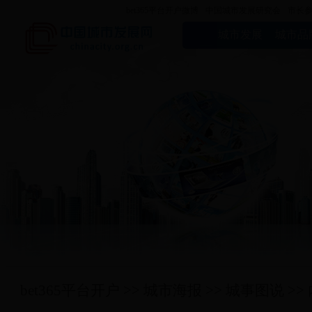
bet365平台开户微博
中国城市发展研究会
市长
城市发展
城市品
bet365平台开户
>>
城市海报
>>
城事图说
>>