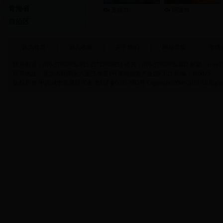
青海省
无锡市
铜陵市
自治区
设为首页
|
加入收藏
|
关于我们
|
网站导航
|
申请
联系电话：010-57892959-815 15712800651 传真：010-57892959-802 邮箱：ccyb1
联系地址：北京市朝阳区八里庄东里1号莱锦创意产业园CF21 邮编：100025
版权所有·中国城市发展研究会 京ICP备07017983号 Copyright?2006-2012 All Rights 