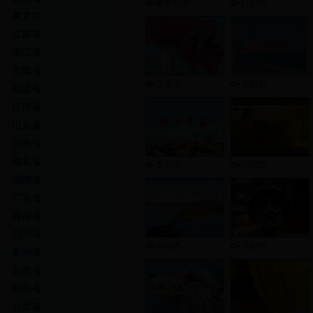
攀枝花市
白山市
黑龙江
江苏省
浙江省
安徽省
宁波市
耒阳市
福建省
江西省
山东省
河南省
湖北省
青岛市
信阳市
湖南省
广东省
海南省
四川省
舟山市
沈阳市
贵州省
云南省
陕西省
甘肃省