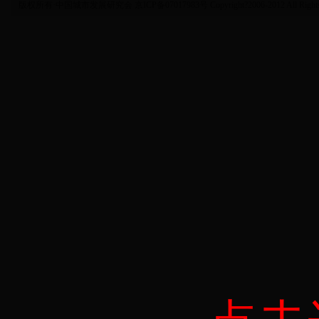
版权所有·中国城市发展研究会 京ICP备07017983号 Copyright?2006-2012 All Rights 