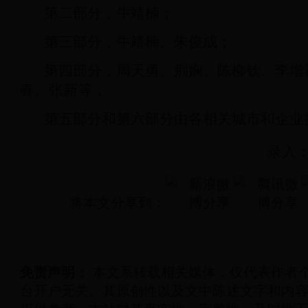
第二部分，牛靖楠；
第三部分，牛靖楠、朱俊成；
第四部分，周天勇、荆娴、陈柳钦、李增
春、张新等；
第五部分和第六部分由各相关城市和企业
录入：
将本文分享到：
免责声明：
本文系转载相关媒体，仅代表作者个人
台开户无关。其原创性以及文中陈述文字和内