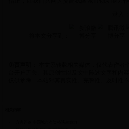
指正，让我们共同为提高我国城市创新能力
录入：
将本文分享到：
免责声明：
本文系转载相关媒体，仅代表作者个人
台开户无关。其原创性以及文中陈述文字和内
仅供参考。本站对其真实性、完整性、及时性
相关内容
方舟评论 中国城市有资格谈生命力