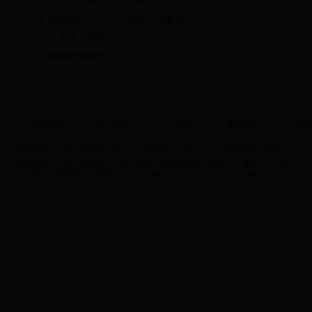
建筑师托马斯描述中国城市的生态
长春荣膺2012年度中国城市网络形
登上美国《国家地理》的中国城市
中国城市有破产之由
设为首页
|
加入收藏
|
关于我们
|
网站导航
|
申请
联系电话：010-57892959-815 15712800651 传真：010-57892959-802 邮箱：ccyb1
联系地址：北京市朝阳区八里庄东里1号莱锦创意产业园CF21 邮编：100025
版权所有·中国城市发展研究会 京ICP备07017983号 Copyright?2006-2012 All Rights 