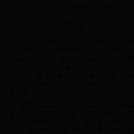
《2011年中国城市创新报告
作者：中国城市发展研究会理事长 程安东 来源：be
期：11年11月21日
提高自主创新能力，建设创新型国家，是
战略的核心，是我国摆脱以高投入、高消耗
为特征的粗放式发展模式，加快转变经济发
是深入贯彻落实科学发展观的必然要求。十
出，“十二五”时期要以科学发展为主题，以
为主线。坚持把科技进步和创新作为加快转
要支撑。
城市作为国家区域发展的核心节点，是国
重要载体，建设创新型城市是建设创新型国
因此，构建城市创新体系，提高城市自主创
展从要素驱动型向创新驱动型转变，是实现