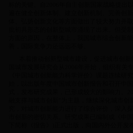
标的关键。自2006年自主创新国家战略提出
遍在健全创新体制、建立创新机制、完善创
体、弘扬创新文化等方面做出了较大努力并
批初具形态的创新型城市涌现了出来。但受
方面的原因，在整体上，我国城市综合创新
善，国际竞争力还远远不够。
本着推动创新型城市建设，促进城市创新
国城市发展研究会从2006年开始，组织有关
《中国城市创新能力科学评价》课题连续研究，
始，以出版年度中国城市创新报告和召开中
式，发布研究成果，已形成较大的影响力。20
融支撑与城市创新”为主题，继续深化城市创
究，对城市创新能力进行了综合评价，深入
市创新的密切关系。研究成果已编制成《中国
下简称《报告》)正式出版，向国内外公开发