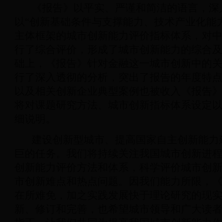
《报告》以平实、严谨和简洁的语言，深
以“创新基础条件与支撑能力、技术产业化能
主体框架的城市创新能力评价指标体系，对
行了综合评价，形成了城市创新能力的综合
础上，《报告》针对金融这一城市创新中的
行了深入透彻的分析，突出了报告的年度特
以及相关创新企业典型案例也被收入《报告
将对课题研究方法、城市创新指标体系设定
细说明。
建设创新型城市、提高国家自主创新能力
巨的任务。我们将持续关注我国城市创新进
创新能力评价方法和体系，科学评价城市创
市创新难点和热点问题。因我们能力所限，
在所难免，加之实践发展快于理论研究的现
新、修订和完善，也希望城市领导和广大读