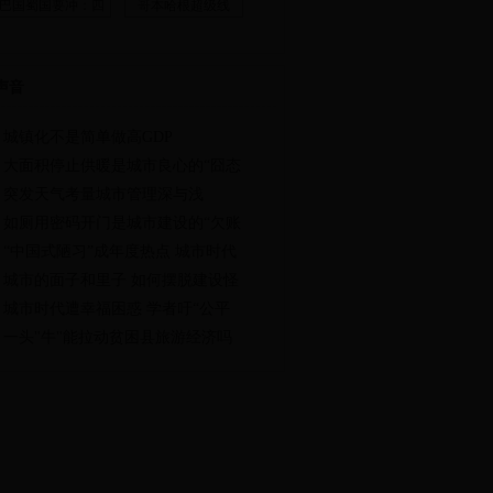
巴国蜀国要冲：四
哥本哈根超级线
声音
城镇化不是简单做高GDP
大面积停止供暖是城市良心的“囧态
突发天气考量城市管理深与浅
如厕用密码开门是城市建设的“欠账
“中国式陋习”成年度热点 城市时代
城市的面子和里子 如何摆脱建设怪
城市时代遭幸福困惑 学者吁“公平
一头"牛"能拉动贫困县旅游经济吗