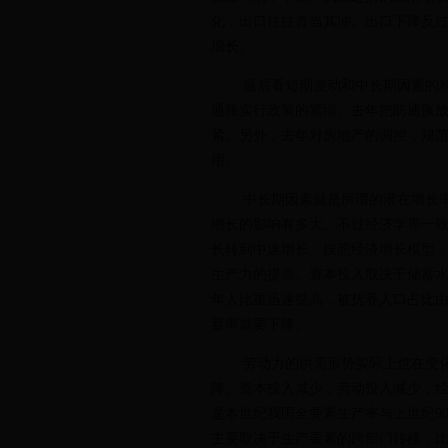
化，出口往往首当其冲。出口下降反
增长。
最后看短期波动和中长期因素的相互
通胀实行政策的紧缩。去年把防通胀
紧。另外，去年对房地产的调控，规
用。
中长期因素就是所谓的潜在增长率下
增长的影响有多大。不过经济学界一
长转到中速增长。按照经济增长模型
生产力的提高。资本投入取决于储蓄
年人比重迅速提高，被抚养人口占比
蓄率就要下降。
劳动力的供需形势实际上也在变化。
降。资本投入减少，劳动投入减少，
是本世纪我国全要素生产率与上世纪9
主要取决于生产要素的跨部门转移，