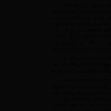
如果不能自由放任，就还是要重视稳
从外部环境来看，现在还是有不确定
吗，欧元会解体吗，谁都说不清楚。
是缺乏新的技术革命。欧元区还是处于
大利、西班牙、葡萄牙等重债国的衰
度零增长。日本经济肯定好不了，日
比其它品牌贵三分之一。再加上人口
致8月份对华出口下降了9%，日本国
另外，还要明确宏观调控面临多重的
升);一个是中期如何保证经济增速稳
致;还有一个是长期如何确保结构调整
在外部环境和多重目标的约束下，当
后培养经济增长的新动力。具体来说
力度，营业税改增值税，已经扩大到
上，有两次不对称的降息。现在有相
的融资需求下降。第三，增加技改投