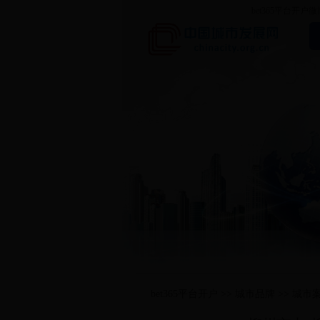
bet365平台开户微
bet365平台开户
>>
城市品牌
>>
城市