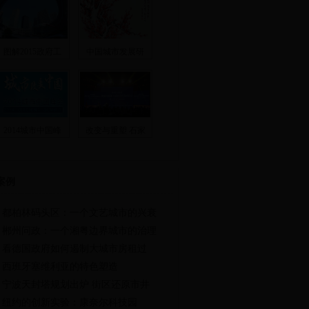
图解2015政府工
中国城市发展研
2014城市中国峰
改变与重塑 石家
案例
都柏林码头区：一个文艺城市的兴衰
郴州问政：一个湘粤边界城市的治理
看德国政府如何遏制大城市房租过
西班牙塞维利亚的特色塑造
宁波天封塔规划出炉 街区还原市井
纽约的创新实验：康奈尔科技园