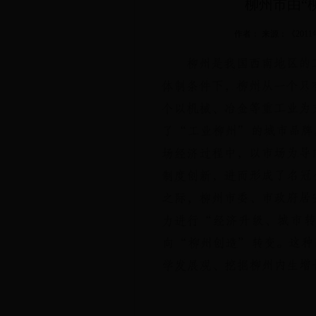
柳州市由“
作者： 来源：《201