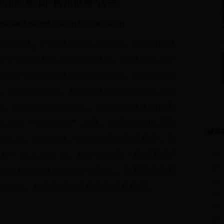
柳州制造”向“柳州创造”迈进
1年中国城市创新报告》 添加日期：11年11月23日
城市